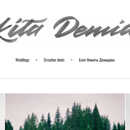
Weddings
Creative shots
Блог Никиты Демидова