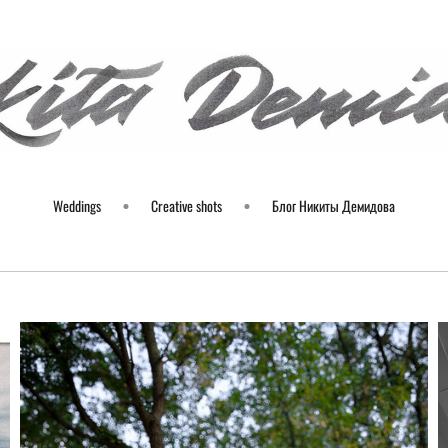
Weddings
Creative shots
Блог Никиты Демидова